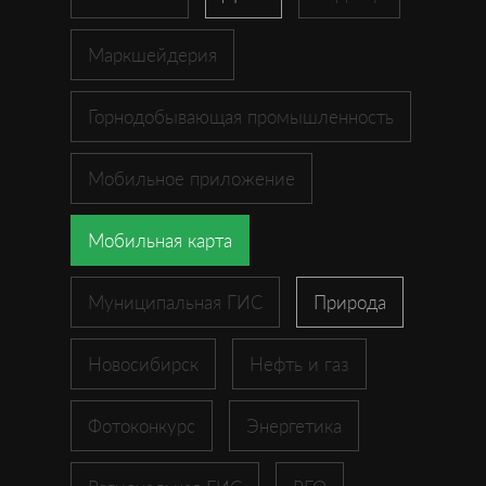
Маркшейдерия
Горнодобывающая промышленность
Мобильное приложение
Мобильная карта
Муниципальная ГИС
Природа
Новосибирск
Нефть и газ
Фотоконкурс
Энергетика