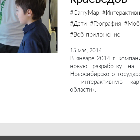
#CarryMap
#Интерактивн
#Дети
#География
#Моби
#Веб-приложение
15 мая, 2014
В январе 2014 г. компан
новую разработку на 
Новосибирского государ
– интерактивную кар
области».