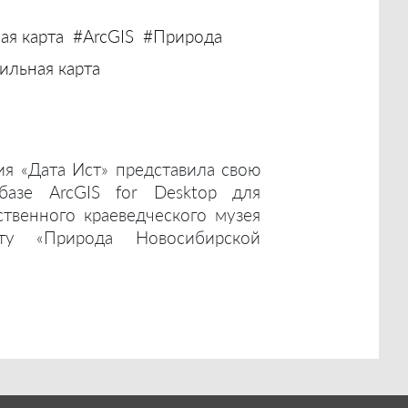
ая карта
#ArcGIS
#Природа
льная карта
ия «Дата Ист» представила свою
базе ArcGIS for Desktop для
ственного краеведческого музея
ту «Природа Новосибирской