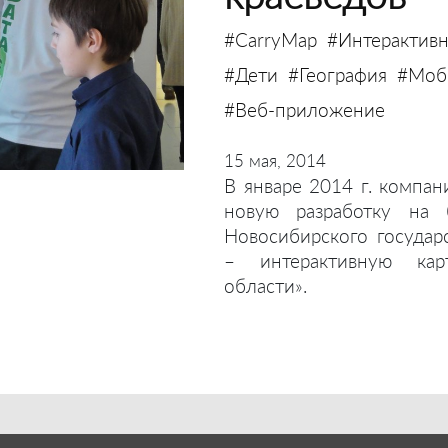
#CarryMap
#Интерактивн
#Дети
#География
#Моби
#Веб-приложение
15 мая, 2014
В январе 2014 г. компан
новую разработку на 
Новосибирского государ
– интерактивную кар
области».