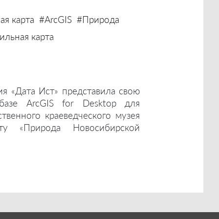
ая карта
#ArcGIS
#Природа
льная карта
ия «Дата Ист» представила свою
базе ArcGIS for Desktop для
ственного краеведческого музея
ту «Природа Новосибирской