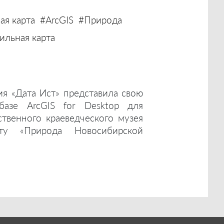
ая карта
#ArcGIS
#Природа
льная карта
ия «Дата Ист» представила свою
базе ArcGIS for Desktop для
ственного краеведческого музея
ту «Природа Новосибирской