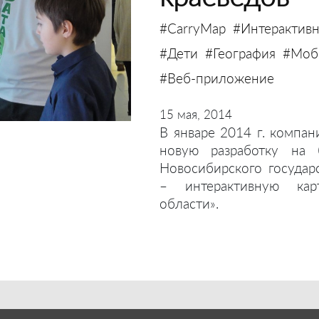
#CarryMap
#Интерактивн
#Дети
#География
#Моби
#Веб-приложение
15 мая, 2014
В январе 2014 г. компан
новую разработку на 
Новосибирского государ
– интерактивную кар
области».