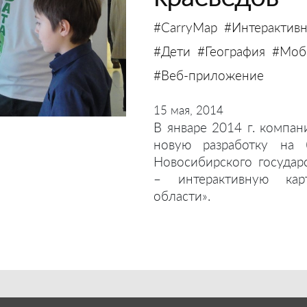
#CarryMap
#Интерактивн
#Дети
#География
#Моби
#Веб-приложение
15 мая, 2014
В январе 2014 г. компан
новую разработку на 
Новосибирского государ
– интерактивную кар
области».