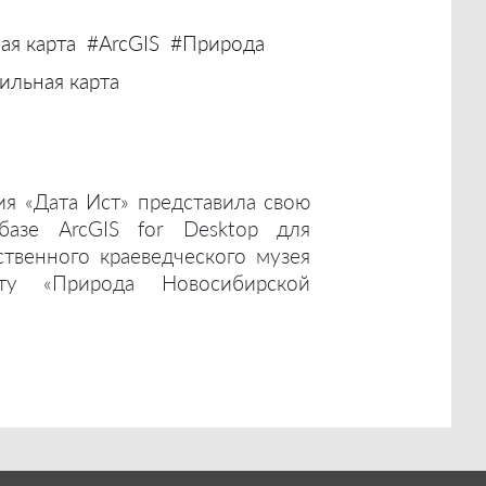
ая карта
#ArcGIS
#Природа
льная карта
ия «Дата Ист» представила свою
базе ArcGIS for Desktop для
ственного краеведческого музея
ту «Природа Новосибирской