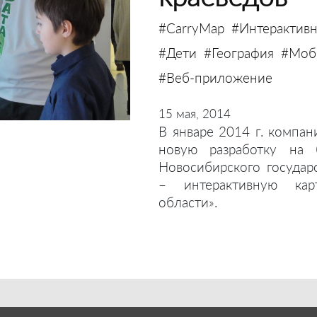
#CarryMap
#Интерактивн
#Дети
#География
#Моби
#Веб-приложение
15 мая, 2014
В январе 2014 г. компан
новую разработку на 
Новосибирского государ
– интерактивную кар
области».