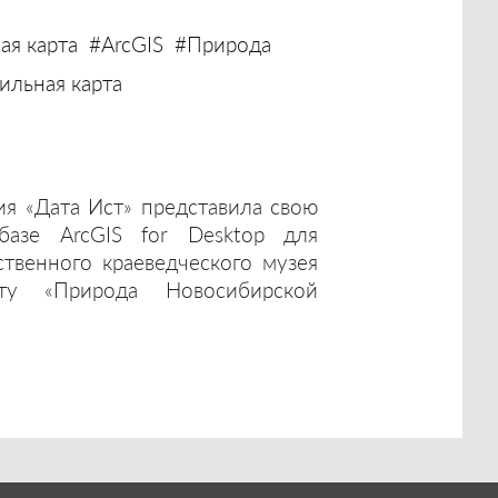
ая карта
#ArcGIS
#Природа
льная карта
ия «Дата Ист» представила свою
базе ArcGIS for Desktop для
ственного краеведческого музея
ту «Природа Новосибирской