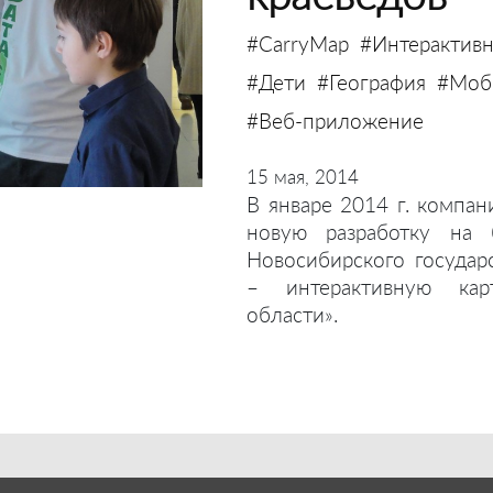
#CarryMap
#Интерактивн
#Дети
#География
#Моби
#Веб-приложение
15 мая, 2014
В январе 2014 г. компан
новую разработку на 
Новосибирского государ
– интерактивную кар
области».