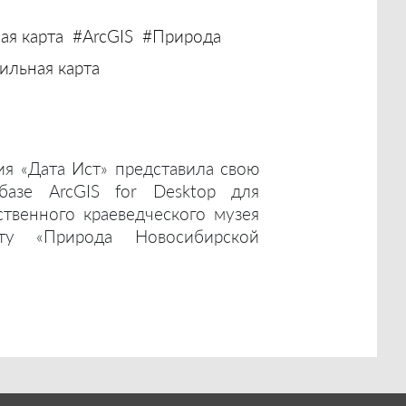
ая карта
#ArcGIS
#Природа
льная карта
ия «Дата Ист» представила свою
базе ArcGIS for Desktop для
ственного краеведческого музея
ту «Природа Новосибирской