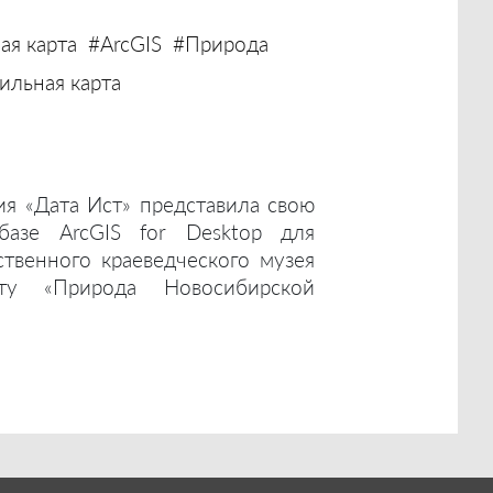
ая карта
#ArcGIS
#Природа
льная карта
ия «Дата Ист» представила свою
базе ArcGIS for Desktop для
ственного краеведческого музея
ту «Природа Новосибирской