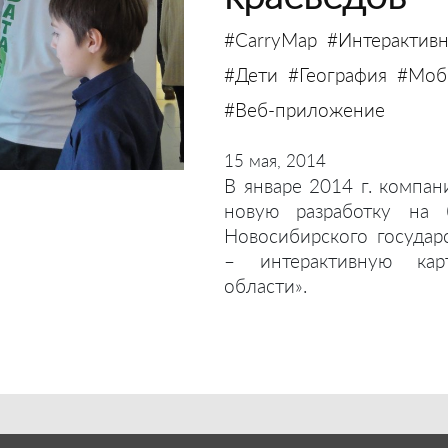
#CarryMap
#Интерактивн
#Дети
#География
#Моби
#Веб-приложение
15 мая, 2014
В январе 2014 г. компан
новую разработку на 
Новосибирского государ
– интерактивную кар
области».