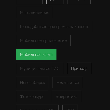
Маркшейдерия
Горнодобывающая промышленность
Мобильное приложение
Мобильная карта
Муниципальная ГИС
Природа
Новосибирск
Нефть и газ
Фотоконкурс
Энергетика