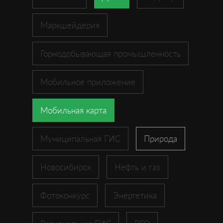
Маркшейдерия
Горнодобывающая промышленность
Мобильное приложение
Мобильная карта
Муниципальная ГИС
Природа
Новосибирск
Нефть и газ
Фотоконкурс
Энергетика