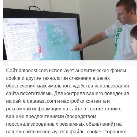
Продукты и услуги
Сайт dataeast.com использует аналитические файлы
cookie и другие технологии слежения в целях
Дата Ист разработала интерактивную
обеспечения максимального удобства использования
карту для краеведов
сайта посетителями. Для контроля вашего поведения
#CarryMap
#Интерактивная карта
#ArcGIS
на сайте dataeast.com и настройки контента и
рекламной информации на сайте в соответствии с
#Природа
#Дети
#География
вашими предпочтениями (посредством
#Мобильная карта
#Веб-приложение
персонализированных рекламных объявлений) на
нашем сайте используются файлы cookie сторонних
15 мая, 2014