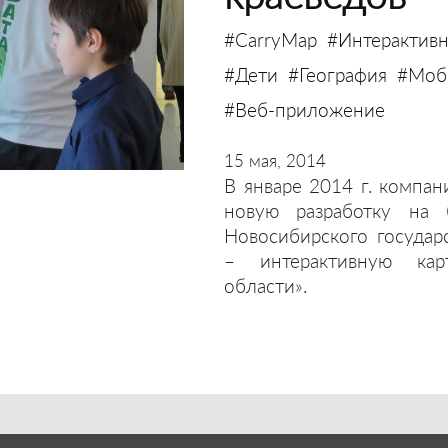
#CarryMap
#Интерактивн
#Дети
#География
#Моби
#Веб-приложение
15 мая, 2014
В январе 2014 г. компан
новую разработку на 
Новосибирского государ
– интерактивную кар
области».