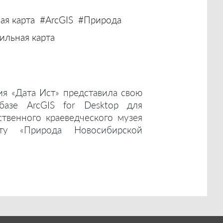
ая карта
#ArcGIS
#Природа
льная карта
ия «Дата Ист» представила свою
базе ArcGIS for Desktop для
ственного краеведческого музея
ту «Природа Новосибирской