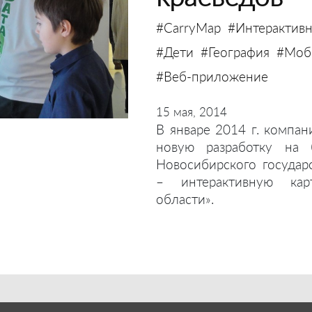
#CarryMap
#Интерактивн
#Дети
#География
#Моби
#Веб-приложение
15 мая, 2014
В январе 2014 г. компан
новую разработку на 
Новосибирского государ
– интерактивную кар
области».