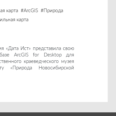
ая карта
#ArcGIS
#Природа
льная карта
ия «Дата Ист» представила свою
базе ArcGIS for Desktop для
ственного краеведческого музея
ту «Природа Новосибирской