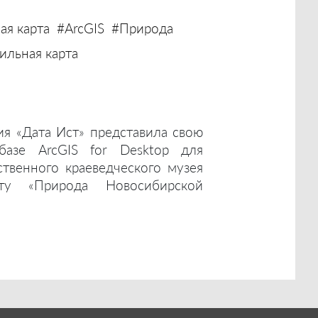
ая карта
#ArcGIS
#Природа
льная карта
ия «Дата Ист» представила свою
базе ArcGIS for Desktop для
ственного краеведческого музея
ту «Природа Новосибирской