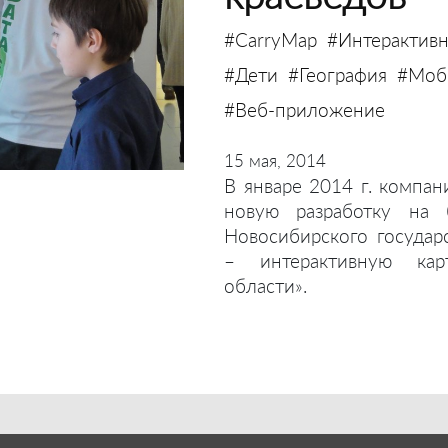
#CarryMap
#Интерактивн
#Дети
#География
#Моби
#Веб-приложение
15 мая, 2014
В январе 2014 г. компан
новую разработку на 
Новосибирского государ
– интерактивную кар
области».