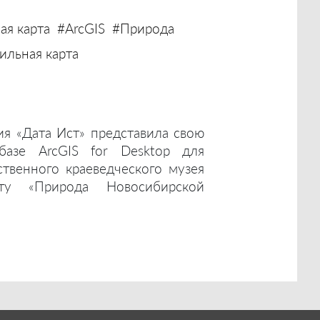
ая карта
#ArcGIS
#Природа
льная карта
ия «Дата Ист» представила свою
базе ArcGIS for Desktop для
ственного краеведческого музея
ту «Природа Новосибирской