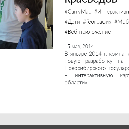
#CarryMap
#Интерактивн
#Дети
#География
#Моби
#Веб-приложение
15 мая, 2014
В январе 2014 г. компан
новую разработку на 
Новосибирского государ
– интерактивную кар
области».