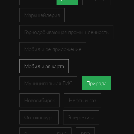
Маркшейдерия
Горнодобывающая промышленность
Мобильное приложение
Мобильная карта
Муниципальная ГИС
Природа
Новосибирск
Нефть и газ
Фотоконкурс
Энергетика